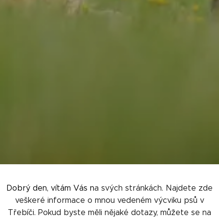
Dobrý den, vítám Vás n
a
svých stránkách. Najdete zde
veškeré informace o mnou vedeném výcviku psů v
Třebíči. Pokud byste měli nějaké dotazy, můžete se na